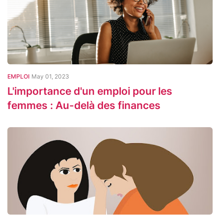
EMPLOI
May 01, 2023
L'importance d'un emploi pour les
femmes : Au-delà des finances