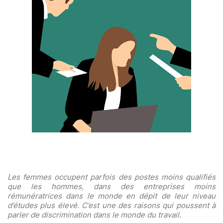
Les femmes occupent parfois des postes moins qualifiés
que les hommes, dans des entreprises moins
rémunératrices dans le monde en dépit de leur niveau
d’études plus élevé. C’est une des raisons qui poussent à
parler de discrimination dans le monde du travail.