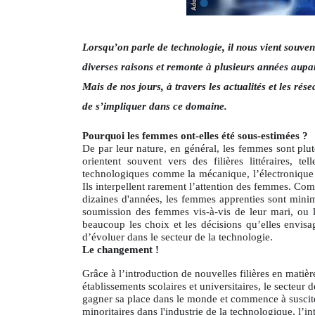
Lorsqu’on parle de technologie, il nous vient souven
diverses raisons et remonte à plusieurs années aupa
Mais de nos jours, à travers les actualités et les rés
de s’impliquer dans ce domaine.
Pourquoi les femmes ont-elles été sous-estimées ?
De par leur nature, en général, les femmes sont plutô
orientent souvent vers des filières littéraires, t
technologiques comme la mécanique, l’électronique e
Ils interpellent rarement l’attention des femmes. Co
dizaines d'années, les femmes apprenties sont minim
soumission des femmes vis-à-vis de leur mari, ou le 
beaucoup les choix et les décisions qu’elles envisag
d’évoluer dans le secteur de la technologie.
Le changement !
Grâce à l’introduction de nouvelles filières en matièr
établissements scolaires et universitaires, le secteur
gagner sa place dans le monde et commence à susciter
minoritaires dans l'industrie de la technologique, l’i