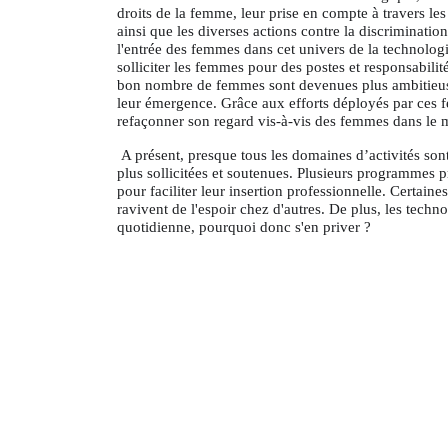
droits de la femme, leur prise en compte à travers les
ainsi que les diverses actions contre la discriminati
l'entrée des femmes dans cet univers de la technologi
solliciter les femmes pour des postes et responsabili
bon nombre de femmes sont devenues plus ambitieuses 
leur émergence. Grâce aux efforts déployés par ces fe
refaçonner son regard vis-à-vis des femmes dans le 
A présent, presque tous les domaines d’activités son
plus sollicitées et soutenues. Plusieurs programmes
pour faciliter leur insertion professionnelle. Certai
ravivent de l'espoir chez d'autres. De plus, les techno
quotidienne, pourquoi donc s'en priver ?