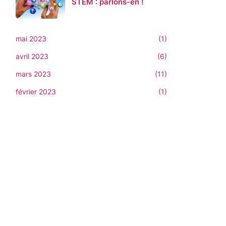
STEM : parlons-en !
mai 2023
(1)
avril 2023
(6)
mars 2023
(11)
février 2023
(1)