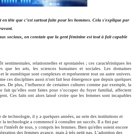
t en tête que c’est surtout faite pour les hommes. Cela s'explique par
ravant.
eaux sociaux, on constate que la gent féminine est tout à fait capable
t sentimentales, relationnelles et spontanées ; ces caractéristiques les
elles que les arts, les sciences humaines et sociales. Les domaines
t le numérique sont complexes et représentent tout un autre univers.
mme ces disciplines aussi n'ont fait leur émergence que depuis quelques
es. De plus, l’influence de certaines cultures comme par exemple, la
fait qu’elles sont faites pour s’occuper du foyer familial, affectent
ent. Ces faits ont alors laissé croire que les femmes sont incapables
e de technologie, il y a quelques années, au sein des institutions et
 de la technologie a commencé à connaître un succès. Il a fini par
 l'intérêt de tous, y compris les femmes. Bien qu'elles soient encore
ntégration des femmes avance, mais à très petit pas. L’adoption des