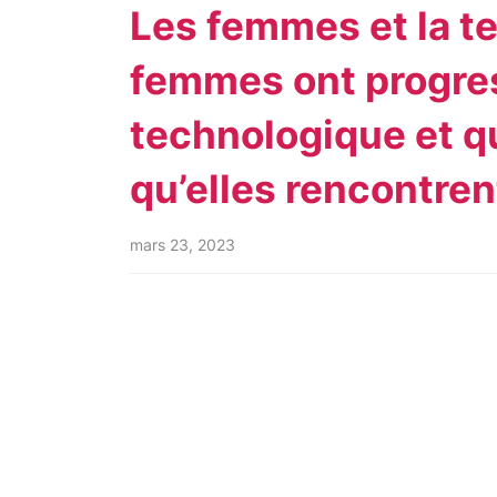
Les femmes et la t
femmes ont progres
technologique et qu
qu’elles rencontren
mars 23, 2023