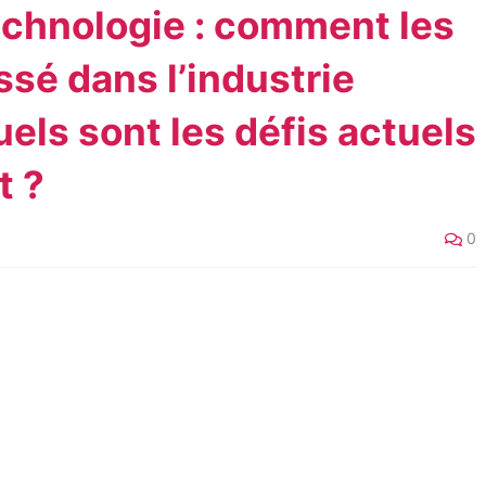
echnologie : comment les
sé dans l’industrie
els sont les défis actuels
t ?
0