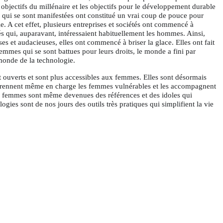
 objectifs du millénaire et les objectifs pour le développement durable
on qui se sont manifestées ont constitué un vrai coup de pouce pour
e. A cet effet, plusieurs entreprises et sociétés ont commencé à
tés qui, auparavant, intéressaient habituellement les hommes. Ainsi,
et audacieuses, elles ont commencé à briser la glace. Elles ont fait
mmes qui se sont battues pour leurs droits, le monde a fini par
monde de la technologie.
t ouverts et sont plus accessibles aux femmes. Elles sont désormais
 prennent même en charge les femmes vulnérables et les accompagnent
nes femmes sont même devenues des références et des idoles qui
logies sont de nos jours des outils très pratiques qui simplifient la vie