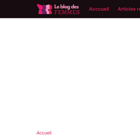
Acccueil
Articles 
Accueil